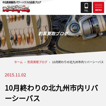
中古釣具販売 パワーハウスの店長ブログ
釣具買取ブログ
ホーム
›
釣具買取ブログ
›
10月終わりの北九州市内リバーシーバス
2015.11.02
10月終わりの北九州市内リバ
ーシーバス