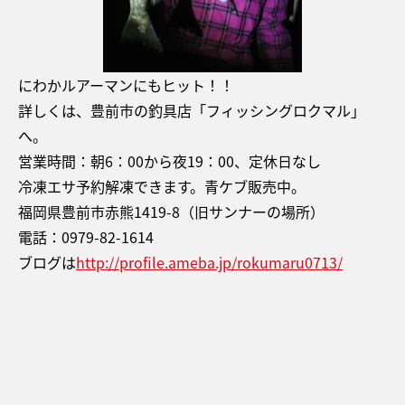
にわかルアーマンにもヒット！！
詳しくは、豊前市の釣具店「フィッシングロクマル」
へ。
営業時間：朝6：00から夜19：00、定休日なし
冷凍エサ予約解凍できます。青ケブ販売中。
福岡県豊前市赤熊1419-8（旧サンナーの場所）
電話：0979-82-1614
ブログは
http://profile.ameba.jp/rokumaru0713/