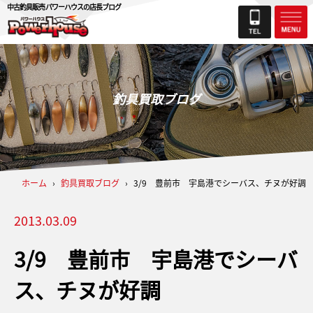
中古釣具販売 パワーハウスの店長ブログ
釣具買取ブログ
ホーム
›
釣具買取ブログ
›
3/9 豊前市 宇島港でシーバス、チヌが好調
2013.03.09
3/9 豊前市 宇島港でシーバ
ス、チヌが好調