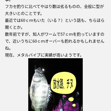
フカセ釣りに比べてやはり数は劣るものの、全般に型が
大きいとのことです。
最近では60ｃｍもいた（いる？）という話も、ちらほら
聞くとか。
数年前ですが、知人がワームで57ｃｍを釣っていますの
で、近いうちに60ｃｍオーバーも釣れるかもしれません
ね。
現在、メタルバイブに実績が高いようです。