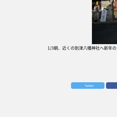
1/3朝、近くの到津八幡神社へ新年
Twitter