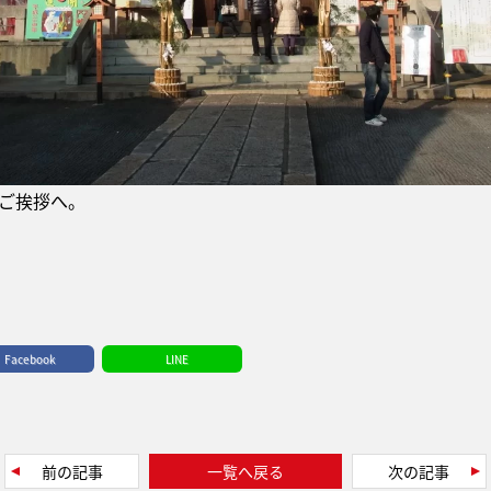
のご挨拶へ。
Facebook
LINE
前の記事
一覧へ戻る
次の記事