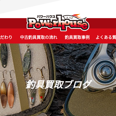
こだわり
中古釣具買取の流れ
釣具買取事例
よくある
釣具買取ブログ