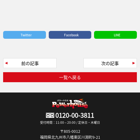
Twitter
Facebook
LINE
前の記事
次の記事
一覧へ戻る
0120-00-3811
受付時間：11:00～20:00 / 定休日・木曜日
〒805-0012
福岡県北九州市八幡東区川淵町9-21