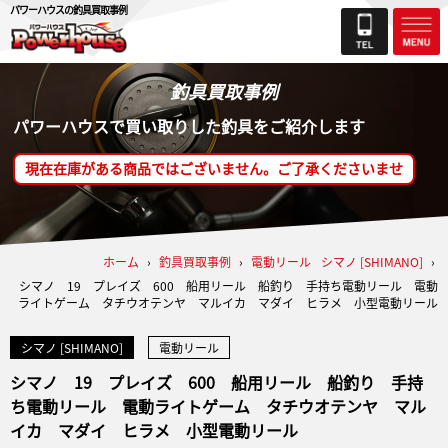
パワーハウスの釣具買取事例
釣具買取事例
パワーハウスで買い取りした釣具をご紹介します
現在在庫がある商品ではございません。ご了承くださいませ
ホーム
›
釣具買取事例
›
電動リール
シマノ [SHIMANO]
›
シマノ 19 プレイズ 600 船用リール 船釣り 手持ち電動リール 電動
ライトゲーム タチウオテンヤ マルイカ マダイ ヒラメ 小型電動リール
シマノ [SHIMANO]
電動リール
シマノ 19 プレイズ 600 船用リール 船釣り 手持
ち電動リール 電動ライトゲーム タチウオテンヤ マル
イカ マダイ ヒラメ 小型電動リール