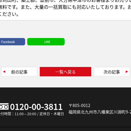
無料です。また、大量の一括買取にも対応いたしております。
ください。
Facebook
LINE
前の記事
一覧へ戻る
次の記事
0120-00-3811
〒805-0012
福岡県北九州市八幡東区川淵町9-2
付時間：11:00～20:00 / 定休日・木曜日