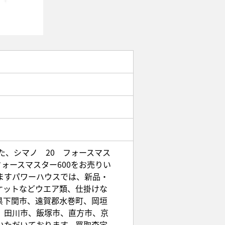
た、シマノ 20 フォースマス
ォースマスター600をお売りい
ますパワーハウスでは、新品・
ケットなどウエア類、仕掛けな
県下関市、遠賀郡水巻町、岡垣
、田川市、飯塚市、直方市、京
いただいております。買取査定