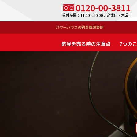
0120-00-3811
受付時間：11:00～20:00 / 定休日・木曜日
パワーハウスの釣具買取事例
釣具を売る時の注意点
7つの