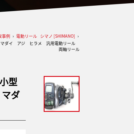
取事例
›
電動リール
シマノ [SHIMANO]
›
オ マダイ アジ ヒラメ 汎用電動リール
両軸リール
 小型
 マダ