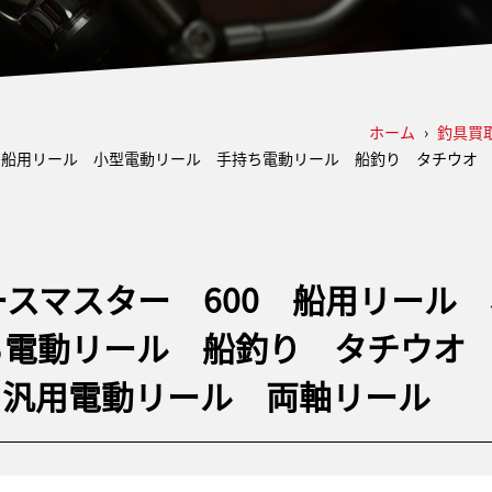
ホーム
›
釣具買
0 船用リール 小型電動リール 手持ち電動リール 船釣り タチウ
ースマスター 600 船用リール
ち電動リール 船釣り タチウオ
 汎用電動リール 両軸リール