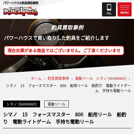
パワーハウスの釣具買取事例
釣具買取事例
パワーハウスで買い取りした釣具をご紹介します
現在在庫がある商品ではございません。ご了承くださいませ
ホーム
›
釣具買取事例
›
電動リール
シマノ [SHIMANO]
›
シマノ 15 フォースマスター 800 船用リール 船釣り 電動ライトゲー
ム 手持ち電動リール
シマノ [SHIMANO]
電動リール
シマノ 15 フォースマスター 800 船用リール 船釣
り 電動ライトゲーム 手持ち電動リール