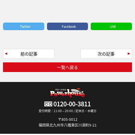
Twitter
Facebook
LINE
前の記事
次の記事
一覧へ戻る
0120-00-3811
受付時間：11:00～20:00 / 定休日・木曜日
〒805-0012
福岡県北九州市八幡東区川淵町9-21