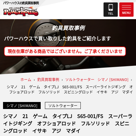
パワーハウスの釣具買取事例
釣具買取事例
パワーハウスで買い取りした釣具をご紹介します
現在在庫がある商品ではございません。ご了承くださいませ
ホーム
›
釣具買取事例
›
ソルトウォーター
シマノ [SHIMANO]
›
シマノ 21 ゲーム タイプLJ S65-001/FS スーパーライトジギング オ
フショアロッド フルソリッド スピニングロッド イサキ アジ マダイ
シマノ [SHIMANO]
ソルトウォーター
シマノ 21 ゲーム タイプLJ S65-001/FS スーパーラ
イトジギング オフショアロッド フルソリッド スピニ
ングロッド イサキ アジ マダイ