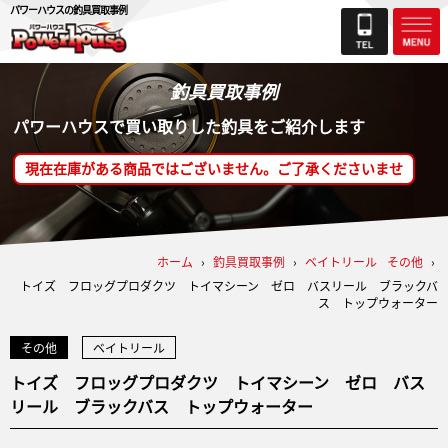
パワーハウスの釣具買取事例
釣具買取事例
パワーハウスで買い取りした釣具をご紹介します
現在在庫がある商品ではございません。ご了承くださいませ
ホーム
›
釣具買取事例
›
ベイトリール
その他
›
トイズ フロッグプロダクツ トイマシーン ゼロ バスリール ブラックバ
ス トップウォーター
その他
ベイトリール
トイズ フロッグプロダクツ トイマシーン ゼロ バス
リール ブラックバス トップウォーター