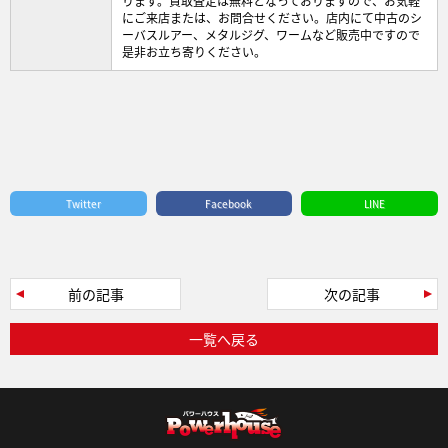
ります。買取査定は無料となっておりますので、お気軽
にご来店または、お問合せください。店内にて中古のシ
ーバスルアー、メタルジグ、ワームなど販売中ですので
是非お立ち寄りください。
Twitter
Facebook
LINE
前の記事
次の記事
一覧へ戻る