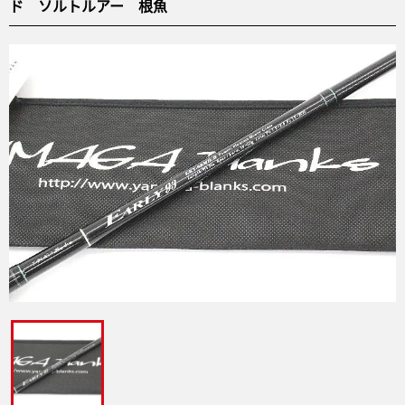
ド ソルトルアー 根魚