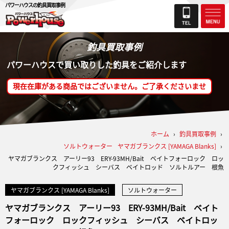
パワーハウスの釣具買取事例
釣具買取事例
パワーハウスで買い取りした釣具をご紹介します
現在在庫がある商品ではございません。ご了承くださいませ
ホーム
›
釣具買取事例
›
ソルトウォーター
ヤマガブランクス [YAMAGA Blanks]
›
ヤマガブランクス アーリー93 ERY-93MH/Bait ベイトフォーロック ロッ
クフィッシュ シーバス ベイトロッド ソルトルアー 根魚
ヤマガブランクス [YAMAGA Blanks]
ソルトウォーター
ヤマガブランクス アーリー93 ERY-93MH/Bait ベイト
フォーロック ロックフィッシュ シーバス ベイトロッ