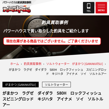
パワーハウスの釣具買取事例
釣具買取事例
パワーハウスで買い取りした釣具をご紹介します
現在在庫がある商品ではございません。ご了承くださいませ
ホーム
›
釣具買取事例
›
ソルトウォーター
がまかつ [GAMAKATSU]
›
がまかつ ラグゼ ダイダラ S80H ロックフィッシュ スピニングロッ
ド キジハタ アイナメ ソイ ソルトルアー
がまかつ [GAMAKATSU]
ソルトウォーター
がまかつ ラグゼ ダイダラ S80H ロックフィッシュ
スピニングロッド キジハタ アイナメ ソイ ソルトル
アー