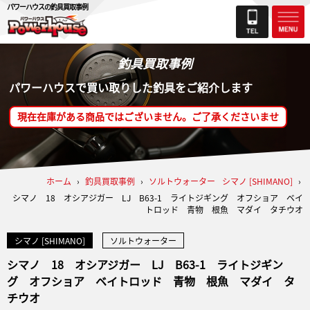
パワーハウスの釣具買取事例
釣具買取事例
パワーハウスで買い取りした釣具をご紹介します
現在在庫がある商品ではございません。ご了承くださいませ
ホーム
›
釣具買取事例
›
ソルトウォーター
シマノ [SHIMANO]
›
シマノ 18 オシアジガー LJ B63-1 ライトジギング オフショア ベイ
トロッド 青物 根魚 マダイ タチウオ
シマノ [SHIMANO]
ソルトウォーター
シマノ 18 オシアジガー LJ B63-1 ライトジギン
グ オフショア ベイトロッド 青物 根魚 マダイ タ
チウオ