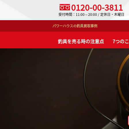
0120-00-3811
受付時間：11:00～20:00 / 定休日・木曜日
パワーハウスの釣具買取事例
釣具を売る時の注意点
7つの