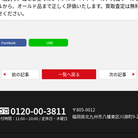
ルから、オールド品まで正しく評価いたします。買取査定は無
せください。
Facebook
LINE
前の記事
一覧へ戻る
次の記事
0120-00-3811
〒805-0012
福岡県北九州市八幡東区川淵町9-2
付時間：11:00～20:00 / 定休日・木曜日