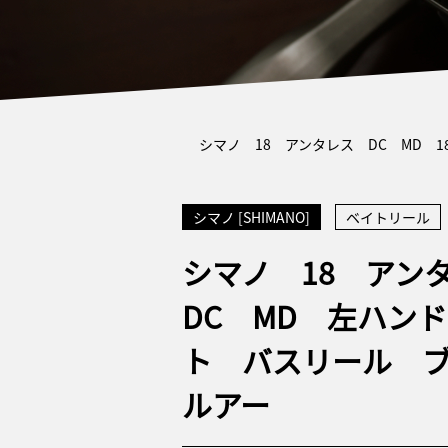
シマノ 18 アンタレス DC MD
シマノ [SHIMANO]
ベイトリール
シマノ 18 アン
DC MD 左ハン
ト バスリール 
ルアー