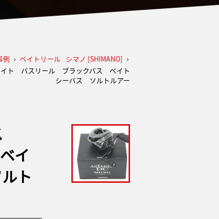
事例
›
ベイトリール
シマノ [SHIMANO]
›
グベイト バスリール ブラックバス ベイト
シーバス ソルトルアー
レス
グベイ
ソルト