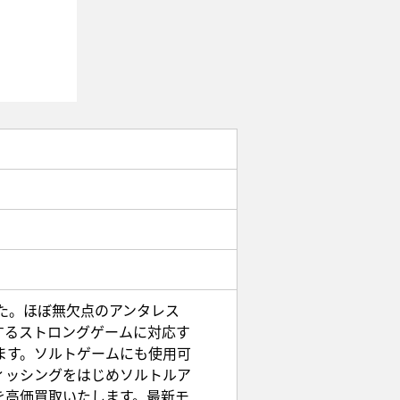
した。ほぼ無欠点のアンタレス
するストロングゲームに対応す
ます。ソルトゲームにも使用可
ィッシングをはじめソルトルア
を高価買取いたします。最新モ