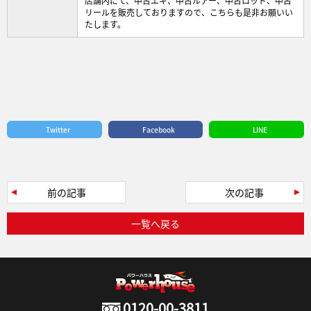
店舗内にて、中古エギ、中古ルアー、中古ロッド、中古
リールを販売しておりますので、こちらも是非お願いい
たします。
Twitter
Facebook
LINE
前の記事
次の記事
一覧へ戻る
0120-00-3811