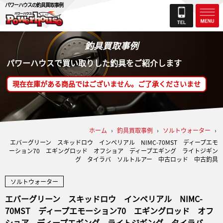
パワーハウスの釣具買取事例
釣具買取事例
パワーハウスで買い取りした釣具をご紹介します
現在在庫がある商品ではございません。ご了承くださいませ
ホーム
›
釣具買取事例
›
ソルトウォーター
›
エバーグリーン スキッドロウ インペリアル NIMC-70MST ディープエモ
ーション70 エギングロッド オフショア ディープエギング ライトジギン
グ タイラバ ソルトルアー 中古ロッド 中古釣具
ソルトウォーター
エバーグリーン スキッドロウ インペリアル NIMC-
70MST ディープエモーション70 エギングロッド オフ
ショア ディープエギング ライトジギング タイラバ