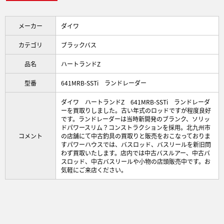
メーカー
ダイワ
カテゴリ
ブラックバス
品名
ハートランドZ
型番
641MRB-SSTi ランドレーダー
ダイワ ハートランドZ 641MRB-SSTi ランドレーダ
ーを買取りしました。古い年式のロッドですが程度良好
です。ランドレーダーは当時新開発のブランク、ソリッ
ドパワースリム？コンストラクションを採用。北九州市
コメント
の店舗にて中古釣具の買取りと販売をおこなっておりま
すパワーハウスでは、バスロッド、バスリールを新旧問
わず買取いたします。店内では中古バスルアー、中古バ
スロッド、中古バスリールや小物の店頭販売中です。お
気軽にご来店ください。