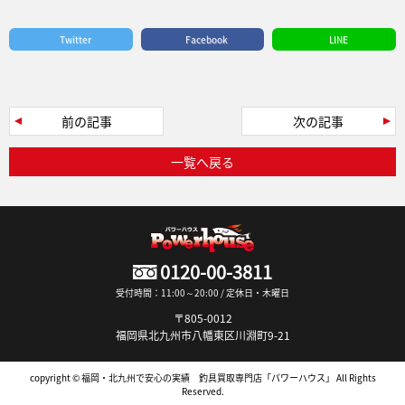
Twitter
Facebook
LINE
前の記事
次の記事
一覧へ戻る
0120-00-3811
受付時間：11:00～20:00 / 定休日・木曜日
〒805-0012
福岡県北九州市八幡東区川淵町9-21
copyright © 福岡・北九州で安心の実績 釣具買取専門店「パワーハウス」 All Rights
Reserved.