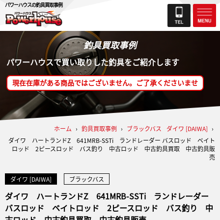
パワーハウスの釣具買取事例
釣具買取事例
パワーハウスで買い取りした釣具をご紹介します
現在在庫がある商品ではございません。ご了承くださいませ
ホーム
›
釣具買取事例
›
ブラックバス
ダイワ [DAIWA]
›
ダイワ ハートランドZ 641MRB-SSTi ランドレーダー バスロッド ベイト
ロッド 2ピースロッド バス釣り 中古ロッド 中古釣具買取 中古釣具販
売
ダイワ [DAIWA]
ブラックバス
ダイワ ハートランドZ 641MRB-SSTi ランドレーダー
バスロッド ベイトロッド 2ピースロッド バス釣り 中
古ロッド 中古釣具買取 中古釣具販売