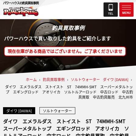
パワーハウスの釣具買取事例
釣具買取事例
パワーハウスで買い取りした釣具をご紹介します
現在在庫がある商品ではございません。ご了承くださいませ
ホーム
›
釣具買取事例
›
ソルトウォーター
ダイワ [DAIWA]
›
ダイワ エメラルダス ストイスト ST 74MMH-SMT スーパーメタルトッ
プ エギングロッド アオリイカ ソルトルアーロッド 中古ロッド 中古釣
具買取 中古釣具販売 北九州市
ダイワ [DAIWA]
ソルトウォーター
ダイワ エメラルダス ストイスト ST 74MMH-SMT
スーパーメタルトップ エギングロッド アオリイカ ソ
ルトルアーロッド 中古ロッド 中古釣具買取 中古釣具