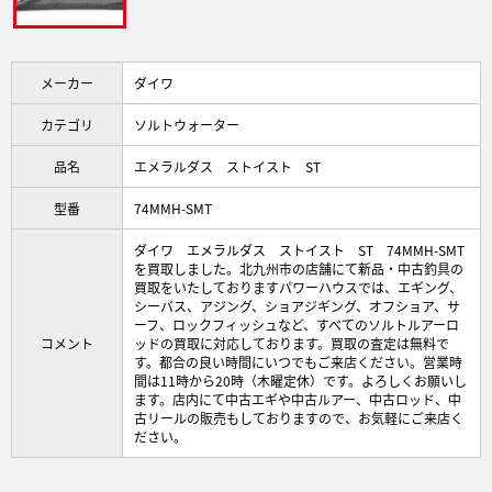
メーカー
ダイワ
カテゴリ
ソルトウォーター
品名
エメラルダス ストイスト ST
型番
74MMH-SMT
ダイワ エメラルダス ストイスト ST 74MMH-SMT
を買取しました。北九州市の店舗にて新品・中古釣具の
買取をいたしておりますパワーハウスでは、エギング、
シーバス、アジング、ショアジギング、オフショア、サ
ーフ、ロックフィッシュなど、すべてのソルトルアーロ
コメント
ッドの買取に対応しております。買取の査定は無料で
す。都合の良い時間にいつでもご来店ください。営業時
間は11時から20時（木曜定休）です。よろしくお願いし
ます。店内にて中古エギや中古ルアー、中古ロッド、中
古リールの販売もしておりますので、お気軽にご来店く
ださい。