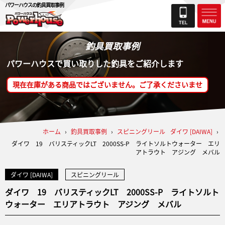
パワーハウスの釣具買取事例
釣具買取事例
パワーハウスで買い取りした釣具をご紹介します
現在在庫がある商品ではございません。ご了承くださいませ
ホーム
›
釣具買取事例
›
スピニングリール
ダイワ [DAIWA]
›
ダイワ 19 バリスティックLT 2000SS-P ライトソルトウォーター エリ
アトラウト アジング メバル
ダイワ [DAIWA]
スピニングリール
ダイワ 19 バリスティックLT 2000SS-P ライトソルト
ウォーター エリアトラウト アジング メバル