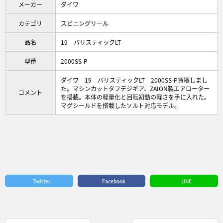
メーカー
ダイワ
カテゴリ
スピニングリール
品名
19 バリスティックLT
型番
2000SS-P
ダイワ 19 バリスティックLT 2000SS-P買取しまし
た。マシンカットタフデジギア、ZAION製エアローター
コメント
を搭載。本体の軽量化と回転初動の軽さを手に入れた。
マグシールドを搭載したソルト対応モデル。
Twitter
Facebook
LINE