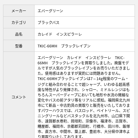
メーカー
エバーグリーン
カテゴリ
ブラックバス
品名
カレイド インスピラーレ
型番
TKIC-66MH ブラックレイブン
エバーグリーン カレイド インスピラーレ TKIC-
66MH ブラックレイブンを買取りしました。廃盤モデ
ルですが人気のブラックレイブンをお売りいただきまし
た。使用感はありますが実釣には問題ありません。
TKIC-66MHブラックレイブンは7～14g程度のワーム・
ジグと組み合わせることで超シャープ、いわゆる超高感
度な特性がより発揮され、シャロー、ミドルレンジはも
ちろんスーパーディープにおいても地形や水流の微細な
コメント
変化やバスの前アタリ等をリアルに感知。福岡県北九州
市にて新品・中古釣具の買取りと販売をいたしておりま
すパワーハウスでは、バスロッド、ベイトリール、スピ
ニングリールなどバスタックルを北九州市、山口県下関
市、遠賀郡水巻町、岡垣町、宗像市、福津市、古賀市、
糟屋郡、福岡市、京都郡苅田町、行橋市、田川市、飯塚
市、直方市、中間市、築上郡、豊前市、大分県中津市よ
り買取りいたしております。