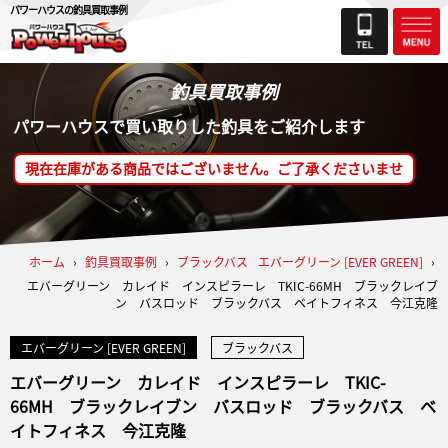
パワーハウスの釣具買取事例
釣具買取事例
パワーハウスで買い取りした釣具をご紹介します
現在在庫がある商品ではございません。ご了承くださいませ
ホーム
›
釣具買取事例
›
ブラックバス
エバーグリーン [EVER GREEN]
›
エバーグリーン カレイド インスピラーレ TKIC-66MH ブラックレイブ
ン バスロッド ブラックバス ベイトフィネス 今江克隆
エバーグリーン [EVER GREEN]
ブラックバス
エバーグリーン カレイド インスピラーレ TKIC-
66MH ブラックレイブン バスロッド ブラックバス ベ
イトフィネス 今江克隆