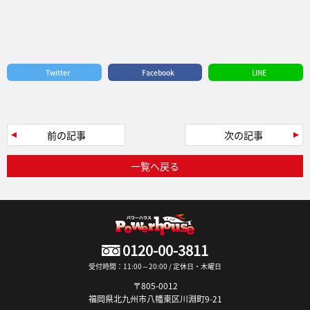
Twitter
Facebook
LINE
前の記事
次の記事
一覧へ戻る
0120-00-3811
受付時間：11:00～20:00 / 定休日・木曜日
〒805-0012
福岡県北九州市八幡東区川淵町9-21