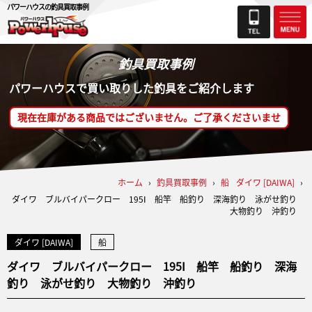
パワーハウスの釣具買取事例
釣具買取事例
パワーハウスで買い取りした釣具をご紹介します
現在在庫がある商品ではございません。ご了承くださいませ
ホーム
›
釣具買取事例
›
船
ダイワ [DAIWA]
›
ダイワ ブルバイパークロー 195Ⅰ 船竿 船釣り 深海釣り 泳がせ釣り
大物釣り 沖釣り
ダイワ [DAIWA]
船
ダイワ ブルバイパークロー 195Ⅰ 船竿 船釣り 深海
釣り 泳がせ釣り 大物釣り 沖釣り