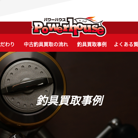
こだわり
中古釣具買取の流れ
釣具買取事例
よくある
釣具買取事例