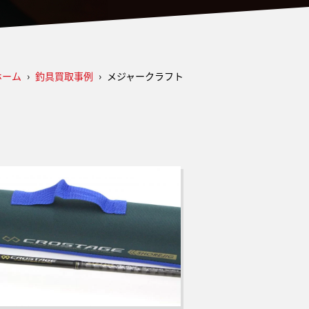
ホーム
›
釣具買取事例
›
メジャークラフト