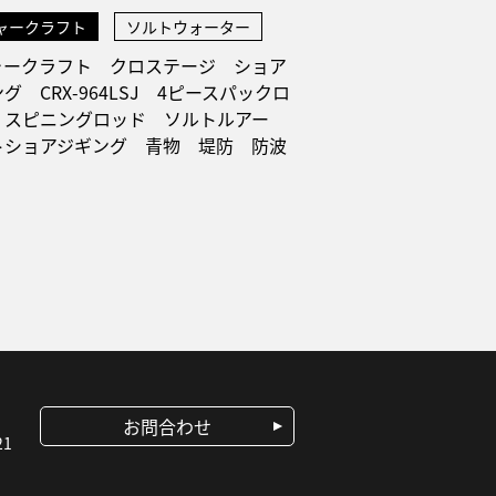
ャークラフト
ソルトウォーター
ャークラフト クロステージ ショア
グ CRX-964LSJ 4ピースパックロ
 スピニングロッド ソルトルアー
トショアジギング 青物 堤防 防波
お問合わせ
1