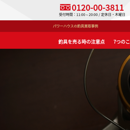
0120-00-3811
受付時間：11:00～20:00 / 定休日・木曜日
パワーハウスの釣具買取事例
釣具を売る時の注意点
7つの