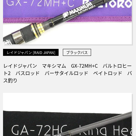
レイドジャパン [RAID JAPAN]
ブラックバス
レイドジャパン マキシマム GX-72MH+C バルトロヒー
ト2 バスロッド バーサタイルロッド ベイトロッド バ
ス釣り