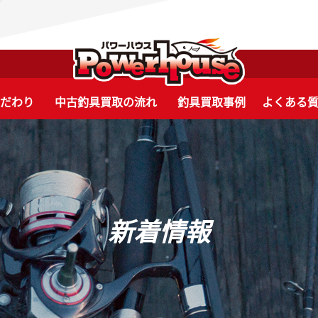
こだわり
中古釣具買取の流れ
釣具買取事例
よくある
新着情報