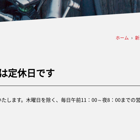
ホーム
›
新
）は定休日です
業いたします。木曜日を除く、毎日午前11：00～夜8：00まで