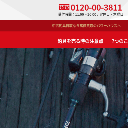
0120-00-3811
受付時間：11:00～20:00 / 定休日・木曜日
中古釣具買取なら高価買取のパワーハウスへ
釣具を売る時の注意点
7つの