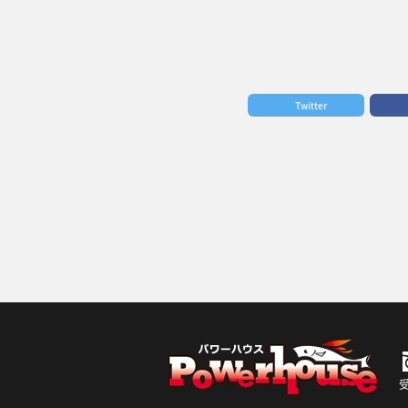
Twitter
受