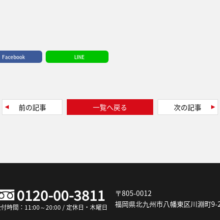
Facebook
LINE
前の記事
一覧へ戻る
次の記事
0120-00-3811
〒805-0012
福岡県北九州市八幡東区川淵町9-2
付時間：11:00～20:00 / 定休日・木曜日