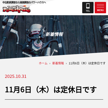
中古釣具買取なら高価買取のパワーハウスへ
新着情報
ホーム
›
新着情報
›
11月6日（木）は定休日です
2025.10.31
11月6日（木）は定休日です