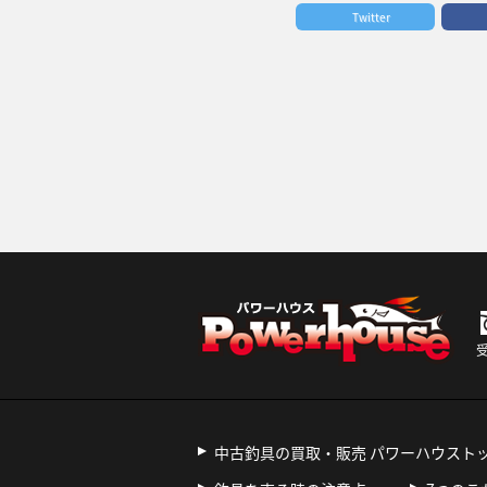
Twitter
受
中古釣具の買取・販売 パワーハウスト