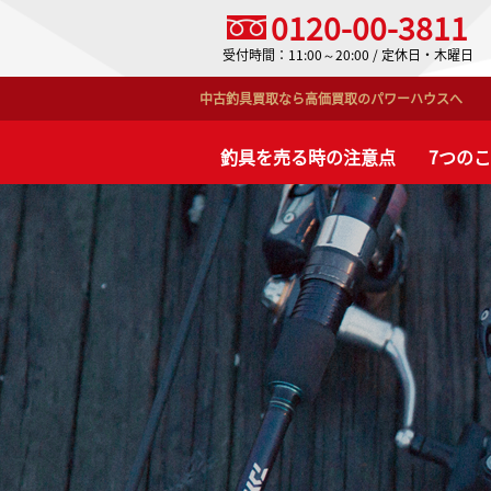
0120-00-3811
受付時間：11:00～20:00 / 定休日・木曜日
中古釣具買取なら高価買取のパワーハウスへ
釣具を売る時の注意点
7つの