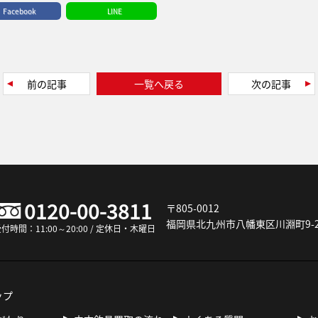
Facebook
LINE
前の記事
一覧へ戻る
次の記事
0120-00-3811
〒805-0012
福岡県北九州市八幡東区川淵町9-2
付時間：11:00～20:00 / 定休日・木曜日
ップ