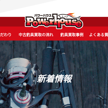
こだわり
中古釣具買取の流れ
釣具買取事例
よくある
新着情報