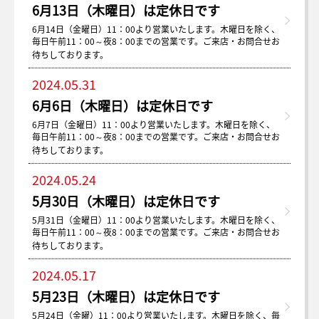
6月13日（木曜日）は定休日です
6月14日（金曜日）11：00より営業いたします。木曜日を除く、
毎日午前11：00～夜8：00までの営業です。ご来店・お問合せお
待ちしております。
2024.05.31
6月6日（木曜日）は定休日です
6月7日（金曜日）11：00より営業いたします。木曜日を除く、
毎日午前11：00～夜8：00までの営業です。ご来店・お問合せお
待ちしております。
2024.05.24
5月30日（木曜日）は定休日です
5月31日（金曜日）11：00より営業いたします。木曜日を除く、
毎日午前11：00～夜8：00までの営業です。ご来店・お問合せお
待ちしております。
2024.05.17
5月23日（木曜日）は定休日です
5月24日（金曜）11：00より営業いたします。木曜日を除く、毎