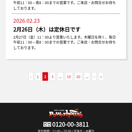
午前11：00～夜8：00までの営業です。ご来店・お問合せお待ち
しております。
2026.02.23
2月26日（木）は定休日です
2月27日（金）11：00より営業いたします。木曜日を除く、毎日
午前11：00～夜8：00までの営業です。ご来店・お問合せお待ち
しております。
‹
1
2
3
...
10
20
...
›
»
0120-00-3811
受付時間：11:00～20:00 / 定休日・木曜日